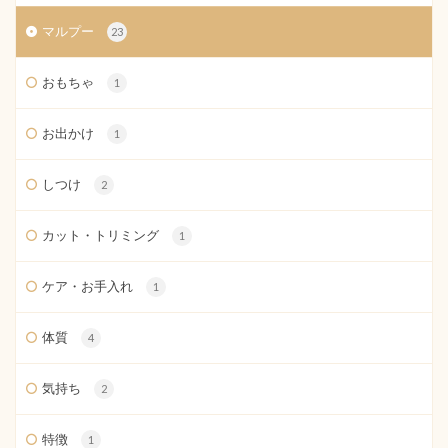
マルプー
23
おもちゃ
1
お出かけ
1
しつけ
2
カット・トリミング
1
ケア・お手入れ
1
体質
4
気持ち
2
特徴
1