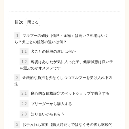
目次
1
マルプーの値段（価格・金額）は高い？相場はいく
ら？犬ごとの値段の違いは何？
1.1
犬ごとの値段の違いは何か
1.2
容姿はあなたが気に入った子、健康状態は良い子
を選ぶのがオススメです
2
金銭的な負担を少なくしつつマルプーを受け入れる方
法
2.1
良心的な価格設定のペットショップで購入する
2.2
ブリーダーから購入する
2.3
知り合いからもらう
3
お手入れも重要【購入時だけではなくその後も継続的