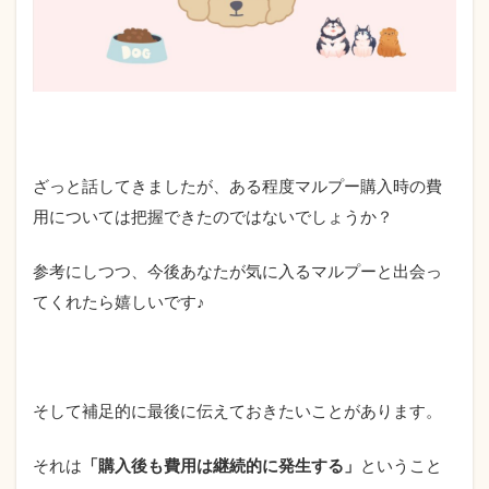
ざっと話してきましたが、ある程度マルプー購入時の費
用については把握できたのではないでしょうか？
参考にしつつ、今後あなたが気に入るマルプーと出会っ
てくれたら嬉しいです♪
そして補足的に最後に伝えておきたいことがあります。
それは
「購入後も費用は継続的に発生する」
ということ