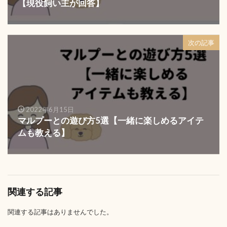
【現役飼い主が回答】
次の記事
2022年6月15日
マルプーとの遊び方5選【一緒に楽しめるアイテ
ムも教える】
関連する記事
関連する記事はありませんでした。