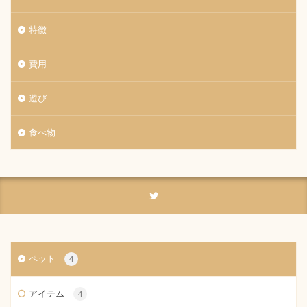
特徴
費用
遊び
食べ物
ペット
4
アイテム
4