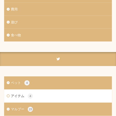
費用
遊び
食べ物
ペット
4
アイテム
4
マルプー
23