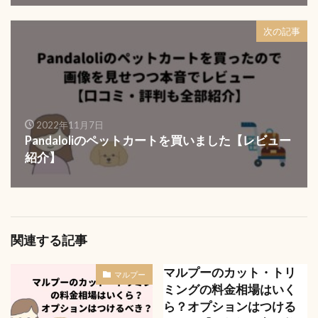
次の記事
2022年11月7日
Pandaloliのペットカートを買いました【レビュー
紹介】
関連する記事
マルプーのカット・トリ
マルプー
ミングの料金相場はいく
ら？オプションはつける