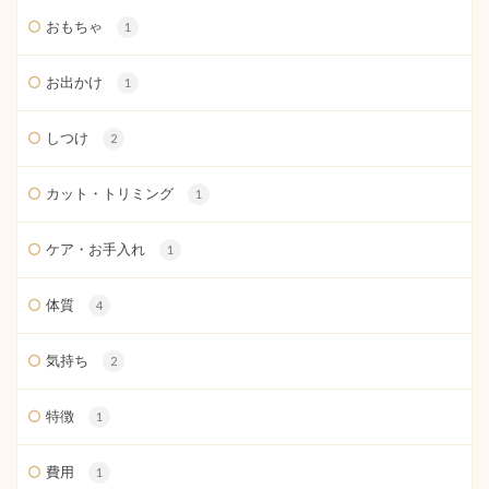
おもちゃ
1
お出かけ
1
しつけ
2
カット・トリミング
1
ケア・お手入れ
1
体質
4
気持ち
2
特徴
1
費用
1