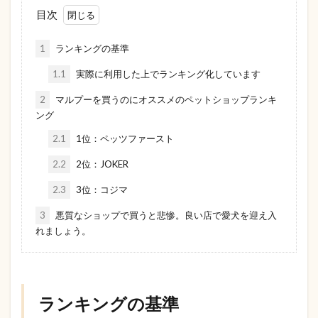
目次
1
ランキングの基準
1.1
実際に利用した上でランキング化しています
2
マルプーを買うのにオススメのペットショップランキ
ング
2.1
1位：ペッツファースト
2.2
2位：JOKER
2.3
3位：コジマ
3
悪質なショップで買うと悲惨。良い店で愛犬を迎え入
れましょう。
ランキングの基準