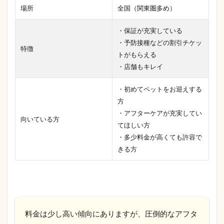
場所
全国（関東圏多め）
・保証が充実している
・予防接種などの割引チケッ
特徴
トがもらえる
・店舗もキレイ
・初めてペットをお迎えする
方
・アフターケアが充実してい
向いている方
てほしい方
・多少料金が高くても許容で
きる方
料金は少し高い傾向にありますが、圧倒的なアフタ