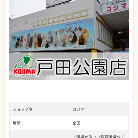
ショップ名
コジマ
場所
全国
・環境が良い（飼育環境やド