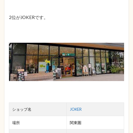
2位がJOKERです。
ショップ名
JOKER
場所
関東圏